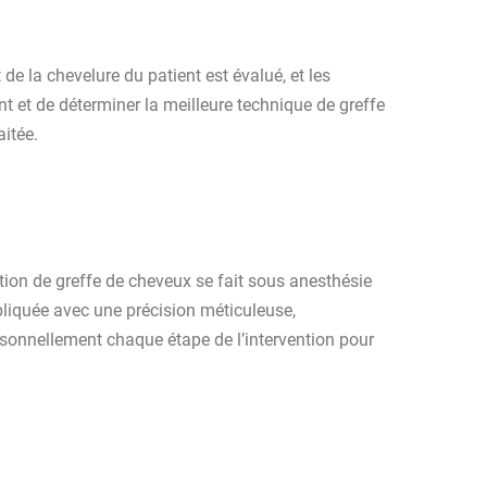
t de la chevelure du patient est évalué, et les
 et de déterminer la meilleure technique de greffe
aitée.
ntion de greffe de cheveux se fait sous anesthésie
ppliquée avec une précision méticuleuse,
rsonnellement chaque étape de l’intervention pour