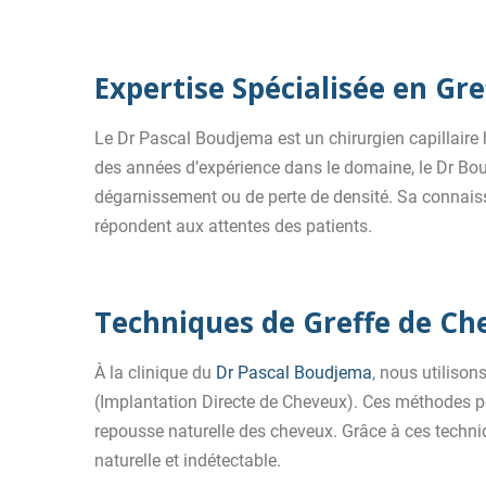
Expertise Spécialisée en G
Le Dr Pascal Boudjema est un chirurgien capillair
des années d’expérience dans le domaine, le Dr Boudj
dégarnissement ou de perte de densité. Sa connais
répondent aux attentes des patients.
Techniques de Greffe de Ch
À la clinique du
Dr Pascal Boudjema
, nous utilison
(Implantation Directe de Cheveux). Ces méthodes perm
repousse naturelle des cheveux. Grâce à ces techn
naturelle et indétectable.