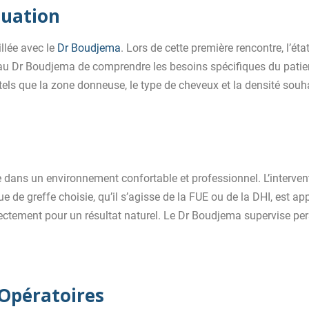
luation
llée avec le
Dr Boudjema
. Lors de cette première rencontre, l’éta
 au Dr Boudjema de comprendre les besoins spécifiques du patient
tels que la zone donneuse, le type de cheveux et la densité souh
arge dans un environnement confortable et professionnel. L’interve
e de greffe choisie, qu’il s’agisse de la FUE ou de la DHI, est a
rectement pour un résultat naturel. Le Dr Boudjema supervise pe
-Opératoires