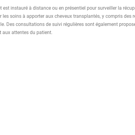
t est instauré à distance ou en présentiel pour surveiller la réc
ur les soins à apporter aux cheveux transplantés, y compris des r
le. Des consultations de suivi régulières sont également propos
t aux attentes du patient.