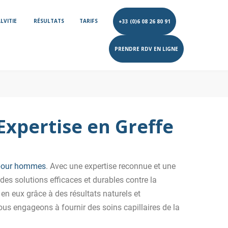
LVITIE
RÉSULTATS
TARIFS
+33 (0)6 08 26 80 91
PRENDRE RDV EN LIGNE
Expertise en Greffe
 pour hommes
. Avec une expertise reconnue et une
des solutions efficaces et durables contre la
 en eux grâce à des résultats naturels et
us engageons à fournir des soins capillaires de la