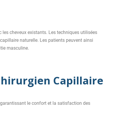
c les cheveux existants. Les techniques utilisées
capillaire naturelle. Les patients peuvent ainsi
itie masculine.
hirurgien Capillaire
arantissant le confort et la satisfaction des