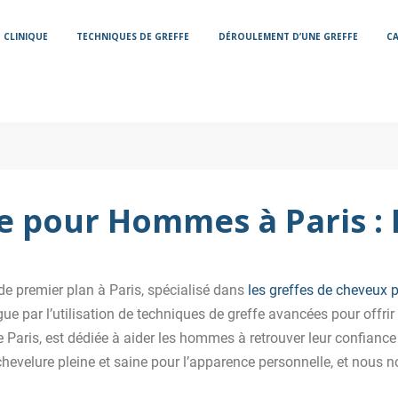
CLINIQUE
TECHNIQUES DE GREFFE
DÉROULEMENT D’UNE GREFFE
CA
re pour Hommes à Paris : 
 de premier plan à Paris, spécialisé dans
les greffes de cheveux
ue par l’utilisation de techniques de greffe avancées pour offrir 
e Paris, est dédiée à aider les hommes à retrouver leur confiance
evelure pleine et saine pour l’apparence personnelle, et nous no