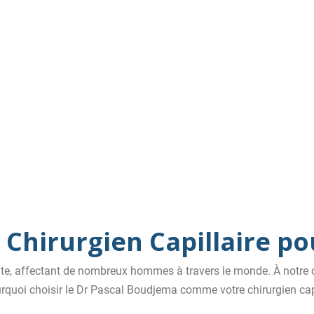
 Chirurgien Capillaire p
te, affectant de nombreux hommes à travers le monde. À notre c
urquoi choisir le Dr Pascal Boudjema comme votre chirurgien capil