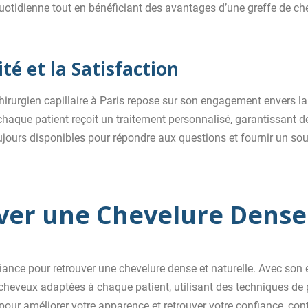
otidienne tout en bénéficiant des avantages d’une greffe de ch
é et la Satisfaction
rurgien capillaire à Paris repose sur son engagement envers la 
 chaque patient reçoit un traitement personnalisé, garantissant de
ujours disponibles pour répondre aux questions et fournir un sou
ver une Chevelure Dense 
iance pour retrouver une chevelure dense et naturelle. Avec son e
cheveux adaptées à chaque patient, utilisant des techniques de p
pour améliorer votre apparence et retrouver votre confiance, co