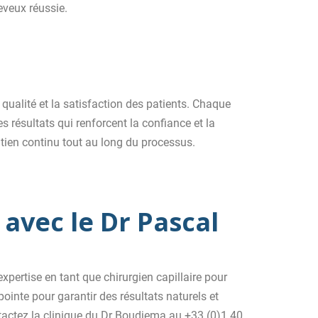
eveux réussie.
qualité et la satisfaction des patients. Chaque
s résultats qui renforcent la confiance et la
tien continu tout au long du processus.
avec le Dr Pascal
xpertise en tant que chirurgien capillaire pour
ointe pour garantir des résultats naturels et
ntactez la clinique du Dr Boudjema au +33 (0)1 40