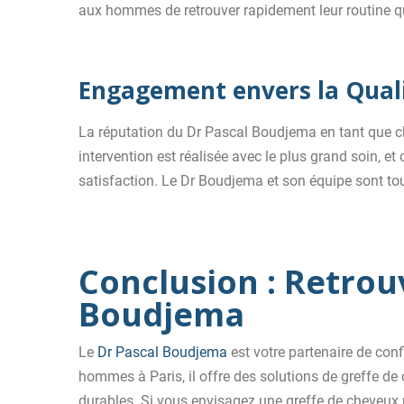
aux hommes de retrouver rapidement leur routine qu
Engagement envers la Qualit
La réputation du Dr Pascal Boudjema en tant que chi
intervention est réalisée avec le plus grand soin, et
satisfaction. Le Dr Boudjema et son équipe sont to
Conclusion : Retrou
Boudjema
Le
Dr Pascal Boudjema
est votre partenaire de conf
hommes à Paris, il offre des solutions de greffe de 
durables. Si vous envisagez une greffe de cheveux 