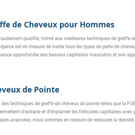
reffe de Cheveux pour Hommes
e hautement qualifié, formé aux meilleures techniques de greff
ema est en mesure de traiter tous les types de perte de cheveux, q
sance approfondie des besoins capillaires masculins et son app
eveux de Pointe
s des techniques de greffe de cheveux de pointe telles que la FUE 
ettent d’extraire et d’implanter les follicules capillaires avec p
iques avancées, nous sommes en mesure de restaurer la densité c