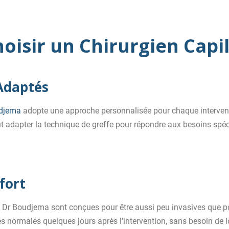
isir un Chirurgien Capil
 Adaptés
udjema
adopte une approche personnalisée pour chaque intervent
t adapter la technique de greffe pour répondre aux besoins spéc
fort
e Dr Boudjema sont conçues pour être aussi peu invasives que po
tés normales quelques jours après l’intervention, sans besoin de