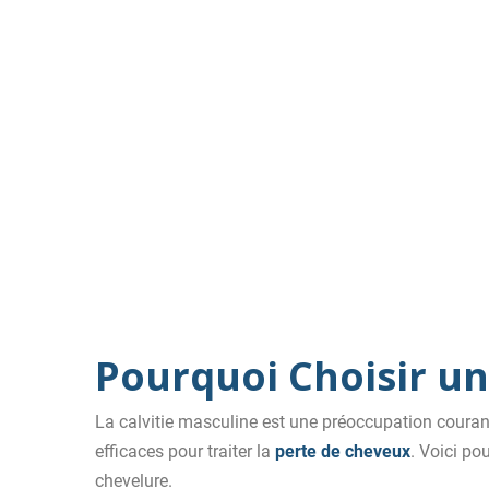
Pourquoi Choisir un
La calvitie masculine est une préoccupation couran
efficaces pour traiter la
perte de cheveux
. Voici po
chevelure.