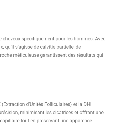
e de cheveux spécifiquement pour les hommes. Avec
u’il s’agisse de calvitie partielle, de
roche méticuleuse garantissent des résultats qui
(Extraction d’Unités Folliculaires) et la DHI
récision, minimisant les cicatrices et offrant une
apillaire tout en préservant une apparence