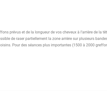
fons prévus et de la longueur de vos cheveux à l’arrière de la t
ossible de raser partiellement la zone arrière sur plusieurs ban
voisins. Pour des séances plus importantes (1500 à 2000 greffons