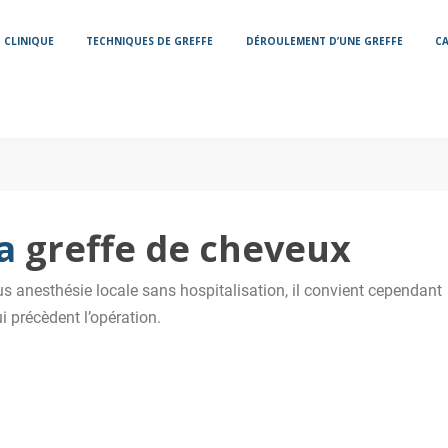
CLINIQUE
TECHNIQUES DE GREFFE
DÉROULEMENT D’UNE GREFFE
CA
la
greffe de cheveux
us anesthésie locale sans hospitalisation, il convient cependant
i précèdent l’opération.