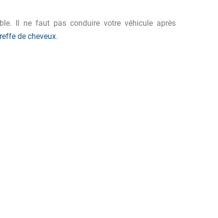
ble. Il ne faut pas conduire votre véhicule après
greffe de cheveux
.