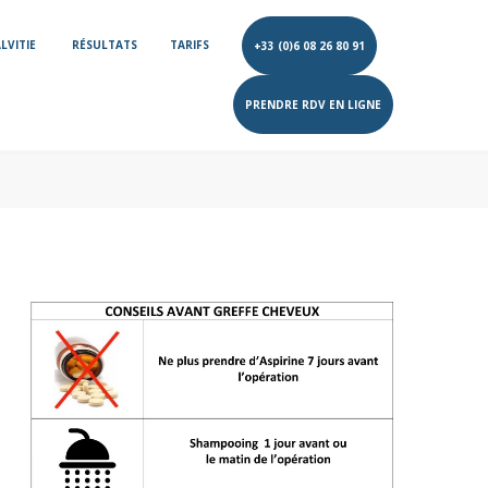
LVITIE
RÉSULTATS
TARIFS
+33 (0)6 08 26 80 91
PRENDRE RDV EN LIGNE