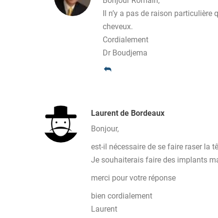
Bonjour Romain,
Il n’y a pas de raison particulièr
cheveux.
Cordialement
Dr Boudjema
Laurent de Bordeaux
Bonjour,
est-il nécessaire de se faire raser l
Je souhaiterais faire des implants m
merci pour votre réponse
bien cordialement
Laurent