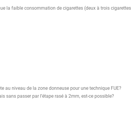
e que la faible consommation de cigarettes (deux à trois cigarette
a tête au niveau de la zone donneuse pour une technique FUE?
ais sans passer par l’étape rasé à 2mm, est-ce possible?