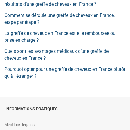
t
résultats d’une greffe de cheveux en France ?
i
Comment se déroule une greffe de cheveux en France,
c
étape par étape ?
l
La greffe de cheveux en France est‑elle remboursée ou
e
prise en charge ?
Quels sont les avantages médicaux d’une greffe de
cheveux en France ?
Pourquoi opter pour une greffe de cheveux en France plutôt
qu’à l’étranger ?
INFORMATIONS PRATIQUES
Mentions légales