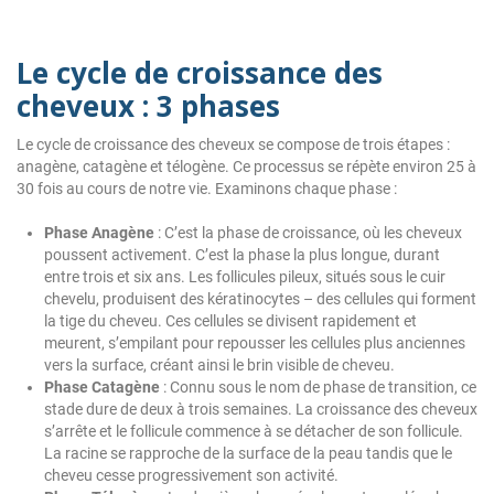
Le cycle de croissance des
cheveux : 3 phases
Le cycle de croissance des cheveux se compose de trois étapes :
anagène, catagène et télogène. Ce processus se répète environ 25 à
30 fois au cours de notre vie. Examinons chaque phase :
Phase Anagène
: C’est la phase de croissance, où les cheveux
poussent activement. C’est la phase la plus longue, durant
entre trois et six ans. Les follicules pileux, situés sous le cuir
chevelu, produisent des kératinocytes – des cellules qui forment
la tige du cheveu. Ces cellules se divisent rapidement et
meurent, s’empilant pour repousser les cellules plus anciennes
vers la surface, créant ainsi le brin visible de cheveu.
Phase Catagène
: Connu sous le nom de phase de transition, ce
stade dure de deux à trois semaines. La croissance des cheveux
s’arrête et le follicule commence à se détacher de son follicule.
La racine se rapproche de la surface de la peau tandis que le
cheveu cesse progressivement son activité.