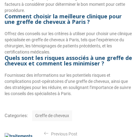
facteurs à considérer pour déterminer le bon moment pour cette
procédure.
Comment choisir la meilleure clinique pour
une greffe de cheveux à Paris ?
Offrez des conseils sur les critères à utiliser pour choisir une clinique
spécialisée en greffe de cheveux à Paris, tels que l’expérience du
chirurgien, les témoignages de patients précédents, et les
certifications médicales.
Quels sont les risques associés à une greffe de
cheveux et comment les minimiser ?
Fournissez des informations sur les potentiels risques et
complications post-opératoires d’une greffe de cheveux, ainsi que
des stratégies pour les réduire, en soulignant l’importance de suivre
les conseils des spécialistes à Paris.
C
Categories:
Greffe de cheveux
a
t
N
e
Previous Post