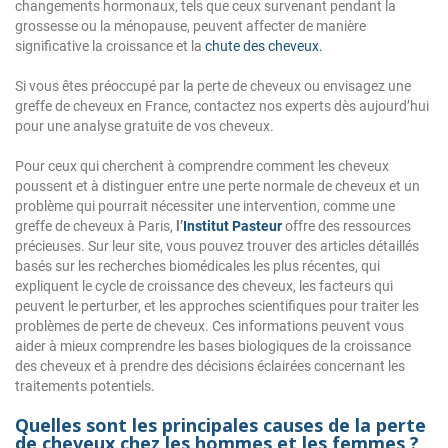
changements hormonaux, tels que ceux survenant pendant la
grossesse ou la ménopause, peuvent affecter de manière
significative la croissance et la
chute des cheveux.
Si vous êtes préoccupé par la perte de cheveux ou envisagez une
greffe de cheveux en France, contactez nos experts dès aujourd’hui
pour une analyse gratuite de vos cheveux.
Pour ceux qui cherchent à comprendre comment les cheveux
poussent et à distinguer entre une perte normale de cheveux et un
problème qui pourrait nécessiter une intervention, comme une
greffe de cheveux à Paris,
l’
Institut Pasteur
offre des ressources
précieuses. Sur leur site, vous pouvez trouver des articles détaillés
basés sur les recherches biomédicales les plus récentes, qui
expliquent le cycle de croissance des cheveux, les facteurs qui
peuvent le perturber, et les approches scientifiques pour traiter les
problèmes de perte de cheveux. Ces informations peuvent vous
aider à mieux comprendre les bases biologiques de la croissance
des cheveux et à prendre des décisions éclairées concernant les
traitements potentiels.
Quelles sont les principales causes de la perte
de cheveux chez les hommes et les femmes ?