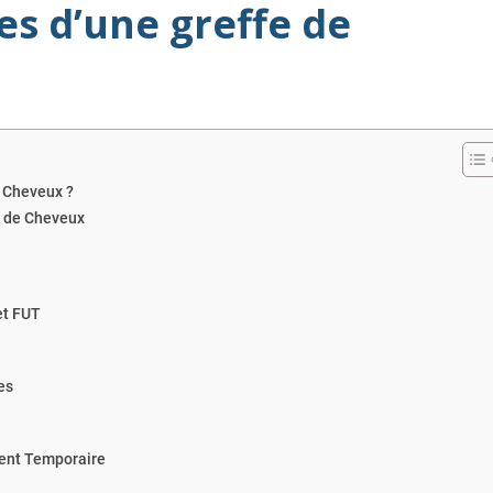
es d’une greffe de
 Cheveux ?
fe de Cheveux
et FUT
es
ment Temporaire