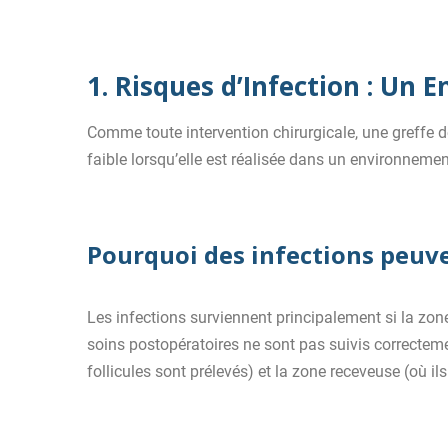
1. Risques d’Infection : Un 
Comme toute intervention chirurgicale, une greffe d
faible lorsqu’elle est réalisée dans un environneme
Pourquoi des infections peuve
Les infections surviennent principalement si la zone
soins postopératoires ne sont pas suivis correctemen
follicules sont prélevés) et la zone receveuse (où il