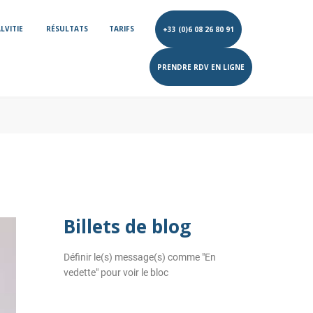
LVITIE
RÉSULTATS
TARIFS
+33 (0)6 08 26 80 91
PRENDRE RDV EN LIGNE
Billets de blog
Définir le(s) message(s) comme "En
vedette" pour voir le bloc