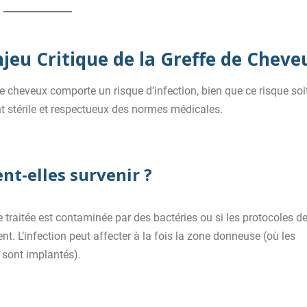
Enjeu Critique de la Greffe de Cheve
e cheveux comporte un risque d’infection, bien que ce risque soi
nt stérile et respectueux des normes médicales.
nt-elles survenir ?
 traitée est contaminée par des bactéries ou si les protocoles d
t. L’infection peut affecter à la fois la zone donneuse (où les
s sont implantés).