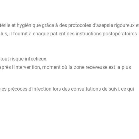
rile et hygiénique grâce à des protocoles d’asepsie rigoureux e
lus, il fournit à chaque patient des instructions postopératoires
 tout risque infectieux.
après l’intervention, moment où la zone receveuse est la plus
es précoces d’infection lors des consultations de suivi, ce qui