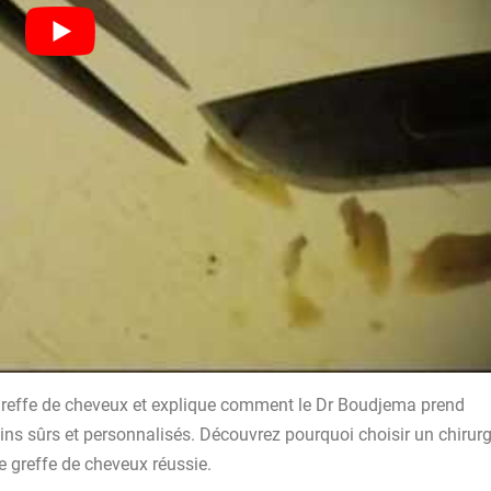
a greffe de cheveux et explique comment le Dr Boudjema prend
ins sûrs et personnalisés. Découvrez pourquoi choisir un chirur
e greffe de cheveux réussie.