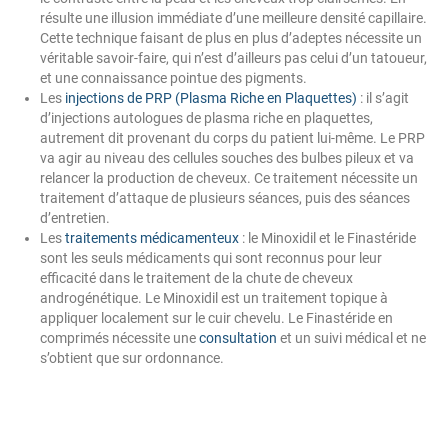
résulte une illusion immédiate d’une meilleure densité capillaire.
Cette technique faisant de plus en plus d’adeptes nécessite un
véritable savoir-faire, qui n’est d’ailleurs pas celui d’un tatoueur,
et une connaissance pointue des pigments.
Les
injections de PRP (Plasma Riche en Plaquettes)
: il s’agit
d’injections autologues de plasma riche en plaquettes,
autrement dit provenant du corps du patient lui-même. Le PRP
va agir au niveau des cellules souches des bulbes pileux et va
relancer la production de cheveux. Ce traitement nécessite un
traitement d’attaque de plusieurs séances, puis des séances
d’entretien.
Les
traitements médicamenteux
: le Minoxidil et le Finastéride
sont les seuls médicaments qui sont reconnus pour leur
efficacité dans le traitement de la chute de cheveux
androgénétique. Le Minoxidil est un traitement topique à
appliquer localement sur le cuir chevelu. Le Finastéride en
comprimés nécessite une
consultation
et un suivi médical et ne
s’obtient que sur ordonnance.