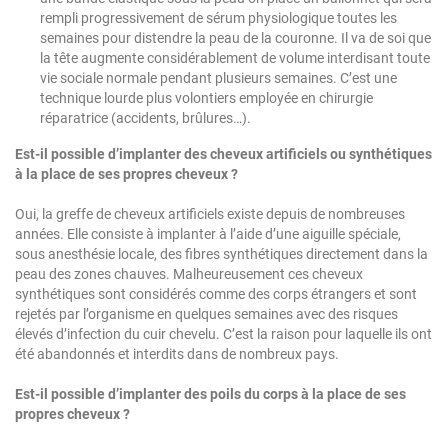
rempli progressivement de sérum physiologique toutes les
semaines pour distendre la peau de la couronne. Il va de soi que
la tête augmente considérablement de volume interdisant toute
vie sociale normale pendant plusieurs semaines. C’est une
technique lourde plus volontiers employée en chirurgie
réparatrice (accidents, brûlures…).
Est-il possible d’implanter des cheveux artificiels ou synthétiques
à la place de ses propres cheveux ?
Oui, la greffe de cheveux artificiels existe depuis de nombreuses
années. Elle consiste à implanter à l’aide d’une aiguille spéciale,
sous anesthésie locale, des fibres synthétiques directement dans la
peau des zones chauves. Malheureusement ces cheveux
synthétiques sont considérés comme des corps étrangers et sont
rejetés par l’organisme en quelques semaines avec des risques
élevés d’infection du cuir chevelu. C’est la raison pour laquelle ils ont
été abandonnés et interdits dans de nombreux pays.
Est-il possible d’implanter des poils du corps à la place de ses
propres cheveux ?