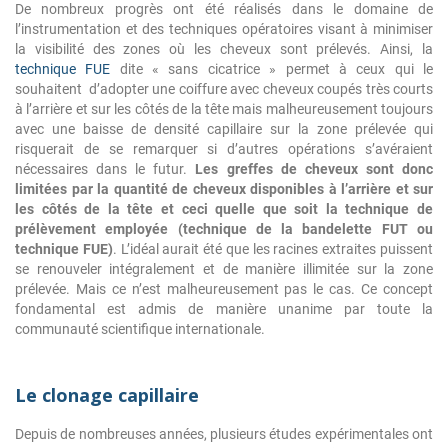
De nombreux progrès ont été réalisés dans le domaine de
l’instrumentation et des techniques opératoires visant à minimiser
la visibilité des zones où les cheveux sont prélevés. Ainsi, la
technique FUE
dite « sans cicatrice » permet à ceux qui le
souhaitent d’adopter une coiffure avec cheveux coupés très courts
à l’arrière et sur les côtés de la tête mais malheureusement toujours
avec une baisse de densité capillaire sur la zone prélevée qui
risquerait de se remarquer si d’autres opérations s’avéraient
nécessaires dans le futur.
Les greffes de cheveux sont donc
limitées par la quantité de cheveux disponibles à l’arrière et sur
les côtés de la tête et ceci quelle que soit la technique de
prélèvement employée (technique de la bandelette FUT ou
technique FUE)
. L’idéal aurait été que les racines extraites puissent
se renouveler intégralement et de manière illimitée sur la zone
prélevée. Mais ce n’est malheureusement pas le cas. Ce concept
fondamental est admis de manière unanime par toute la
communauté scientifique internationale.
Le clonage capillaire
Depuis de nombreuses années, plusieurs études expérimentales ont