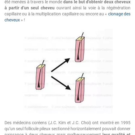
été menées à travers le monde
dans le but d’obtenir deux cheveux
à partir d’un seul cheveu
ouvrant ainsi la voie à la régénération
capillaire ou à la multiplication capillaire ou encore au «
clonage des
cheveux
» !
Des médecins coréens (J.C. Kim et J.C. Choi) ont montré en 1995
qu’un seul follicule pileux sectionné horizontalement pouvait donner
naissance à deux cheveux mais malheureusement
leur qualité et