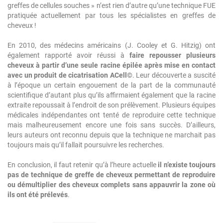
greffes de cellules souches » n’est rien d’autre qu’une technique FUE
pratiquée actuellement par tous les spécialistes en greffes de
cheveux !
En 2010, des médecins américains (J. Cooley et G. Hitzig) ont
également rapporté avoir réussi à
faire repousser plusieurs
cheveux à partir d’une seule racine épilée après mise en contact
avec un produit de cicatrisation ACell©
. Leur découverte a suscité
à l’époque un certain engouement de la part de la communauté
scientifique d’autant plus qu’ils affirmaient également que la racine
extraite repoussait à l’endroit de son prélèvement. Plusieurs équipes
médicales indépendantes ont tenté de reproduire cette technique
mais malheureusement encore une fois sans succès. D’ailleurs,
leurs auteurs ont reconnu depuis que la technique ne marchait pas
toujours mais qu’il fallait poursuivre les recherches.
En conclusion, il faut retenir qu’à l’heure actuelle
il n’existe toujours
pas de technique de greffe de cheveux permettant de reproduire
ou démultiplier des cheveux complets sans appauvrir la zone où
ils ont été prélevés
.