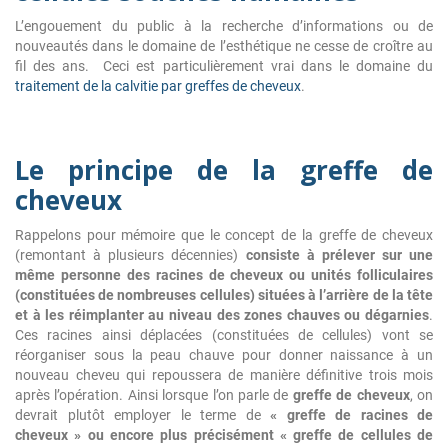
L’engouement du public à la recherche d’informations ou de
nouveautés dans le domaine de l’esthétique ne cesse de croître au
fil des ans. Ceci est particulièrement vrai dans le domaine du
traitement de la calvitie par greffes de cheveux
.
Le principe de la greffe de
cheveux
Rappelons pour mémoire que le concept de la greffe de cheveux
(remontant à plusieurs décennies)
consiste à prélever sur une
même personne des racines de cheveux ou unités folliculaires
(constituées de nombreuses cellules) situées à l’arrière de la tête
et à les réimplanter au niveau des zones chauves ou dégarnies
.
Ces racines ainsi déplacées (constituées de cellules) vont se
réorganiser sous la peau chauve pour donner naissance à un
nouveau cheveu qui repoussera de manière définitive trois mois
après l’opération. Ainsi lorsque l’on parle de
greffe de cheveux
, on
devrait plutôt employer le terme de
« greffe de racines de
cheveux » ou encore plus précisément « greffe de cellules de